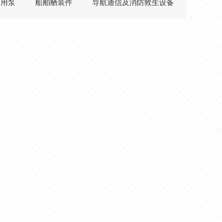
船用泵
船舶舾装件
导航通信及消防救生设备