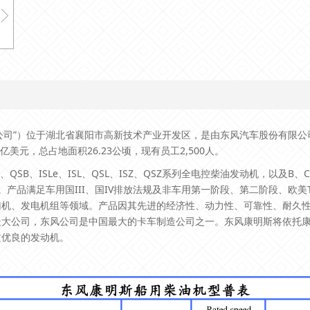
司”）位于湖北省襄阳市高新技术产业开发区，是由东风汽车股份有限公司
美元，总占地面积26.23公顷，现有员工2,500人。
SB、ISLe、ISL、QSL、ISZ、QSZ系列全电控柴油发动机，以及B、C
680马力。产品满足车用国III、国IV排放法规及非车用第一阶段、第二阶段、欧美T
辅机、发电机组等领域。产品因其先进的经济性、动力性、可靠性、耐久
最大公司，东风公司是中国最大的卡车制造公司之一。东风康明斯将依托
质优良的发动机。