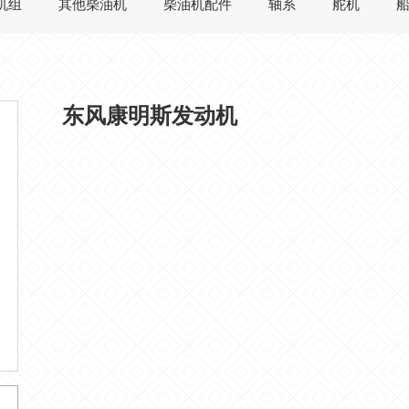
机组
其他柴油机
柴油机配件
轴系
舵机
东风康明斯发动机