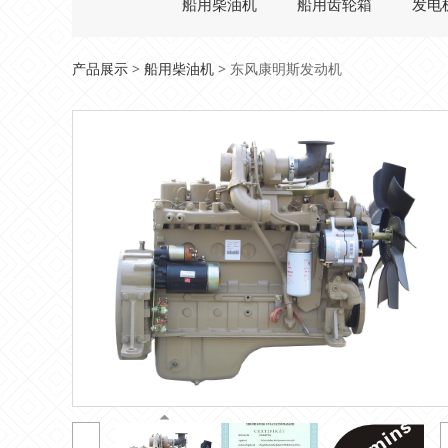
船用柴油机
船用齿轮箱
发电
东风康明斯发动机
产品展示
>
船用柴油机
>
东风康明斯发动机