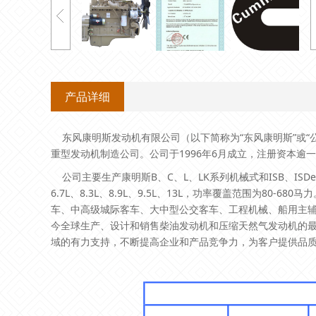
产品详细
东风康明斯发动机有限公司（以下简称为“东风康明斯”或“公
重型发动机制造公司。公司于1996年6月成立，注册资本逾一亿
公司主要生产康明斯B、C、L、LK系列机械式和ISB、ISDe、Q
6.7L、8.3L、8.9L、9.5L、13L，功率覆盖范围为80-
车、中高级城际客车、大中型公交客车、工程机械、船用主
今全球生产、设计和销售柴油发动机和压缩天然气发动机的
域的有力支持，不断提高企业和产品竞争力，为客户提供品