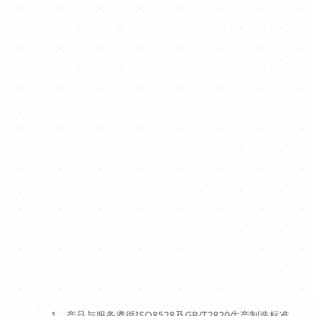
1、产品与服务遵循ISO8528及GB/T2820生产制造标准。