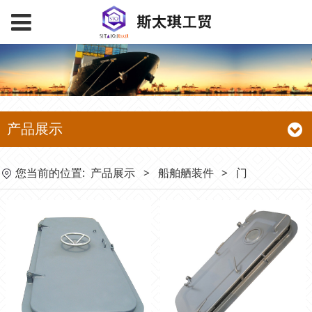
产品展示
您当前的位置:
产品展示
>
船舶舾装件
>
门