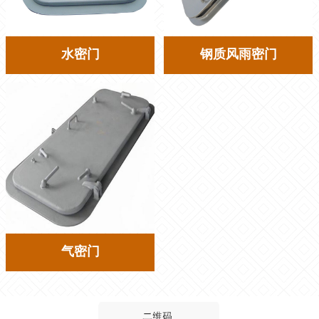
水密门
钢质风雨密门
气密门